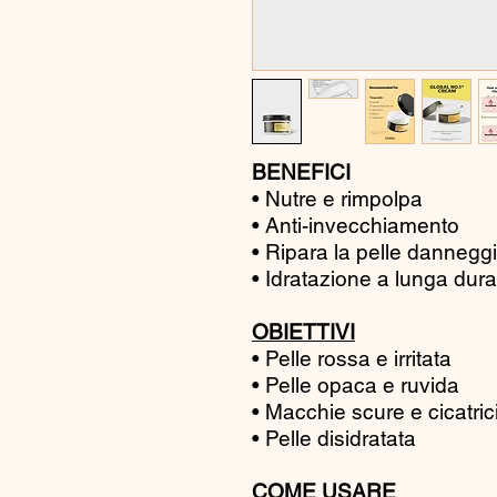
BENEFICI
• Nutre e rimpolpa
• Anti-invecchiamento
• Ripara la pelle dannegg
• Idratazione a lunga dura
OBIETTIVI
• Pelle rossa e irritata
• Pelle opaca e ruvida
• Macchie scure e cicatric
• Pelle disidratata
COME USARE