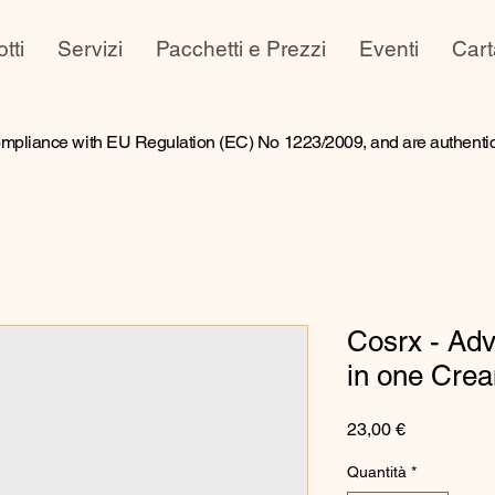
tti
Servizi
Pacchetti e Prezzi
Eventi
Cart
ompliance with EU Regulation (EC) No 1223/2009, and are authentic 
Cosrx - Adv
in one Cre
Prezzo
23,00 €
Quantità
*