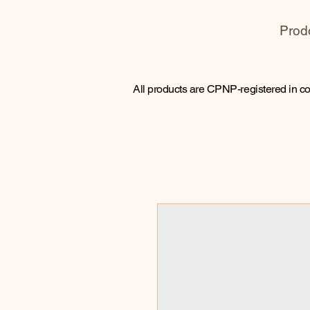
Prodo
All products are CPNP-registered in c